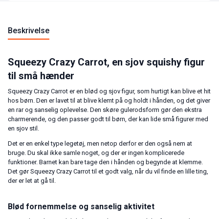
Beskrivelse
Squeezy Crazy Carrot, en sjov squishy figur
til små hænder
Squeezy Crazy Carrot er en blød og sjov figur, som hurtigt kan blive et hit
hos børn. Den er lavet til at blive klemt på og holdt i hånden, og det giver
en rar og sanselig oplevelse. Den skøre gulerodsform gør den ekstra
charmerende, og den passer godt til børn, der kan lide små figurer med
en sjov stil.
Det er en enkel type legetøj, men netop derfor er den også nem at
bruge. Du skal ikke samle noget, og der er ingen komplicerede
funktioner. Barnet kan bare tage den i hånden og begynde at klemme.
Det gør Squeezy Crazy Carrot til et godt valg, når du vil finde en lille ting,
der er let at gå til.
Blød fornemmelse og sanselig aktivitet