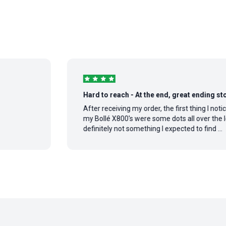
Hard to reach - At the end, great ending story
After receiving my order, the first thing I noticed on
my Bollé X800's were some dots all over the lens,
definitely not something I expected to find ...