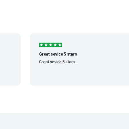
Great sevice 5 stars
Great sevice 5 stars...