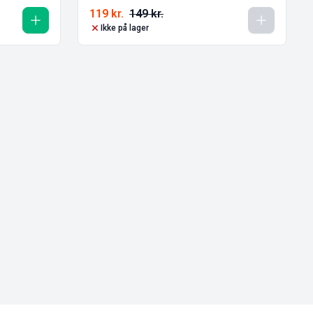
119
kr.
149
kr.
Ikke på lager