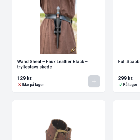
Wand Sheat – Faux Leather Black –
Full Scabb
tryllestavs skede
129
kr.
299
kr.
Ikke på lager
På lager