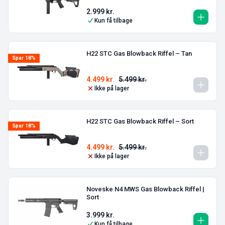
2.999
kr.
Kun få tilbage
H22 STC Gas Blowback Riffel – Tan
Spar 18%
4.499
kr.
5.499
kr.
Ikke på lager
H22 STC Gas Blowback Riffel – Sort
Spar 18%
4.499
kr.
5.499
kr.
Ikke på lager
Noveske N4 MWS Gas Blowback Riffel |
Sort
3.999
kr.
Kun få tilbage