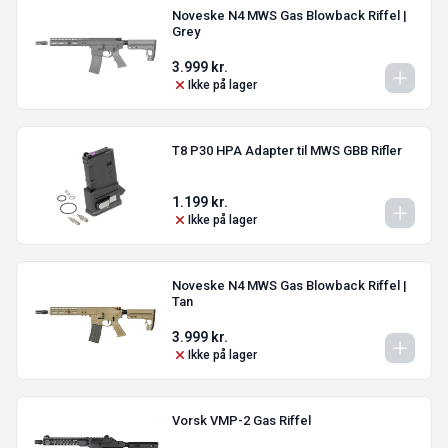
Noveske N4 MWS Gas Blowback Riffel |
Grey
3.999
kr.
Ikke på lager
T8 P30 HPA Adapter til MWS GBB Rifler
1.199
kr.
Ikke på lager
Noveske N4 MWS Gas Blowback Riffel |
Tan
3.999
kr.
Ikke på lager
Vorsk VMP-2 Gas Riffel