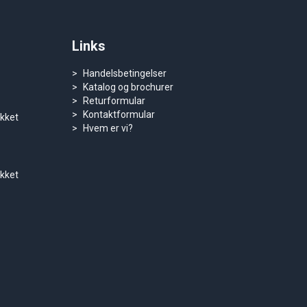
Links
Handelsbetingelser
Katalog og brochurer
Returformular
Kontaktformular
ukket
Hvem er vi?
ukket