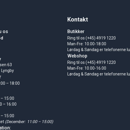
Kontakt
u os
Butikker
ød
Ring til os (+45) 4919 1220
Man-Fre: 10.00-18.00
Lørdag & Søndag er telefonerne l
Webshop
y
Ring til os (+45) 4919 1220
sen 63
Man-Fre: 10.00-16.00
 Lyngby
Lørdag & Søndag er telefonerne l
r
:00 – 18:00
 – 15:00
0 – 16:00
 – 15:00
ket
(December: 11:00 – 15:00)
tion: