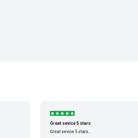
Great sevice 5 stars
Great sevice 5 stars...