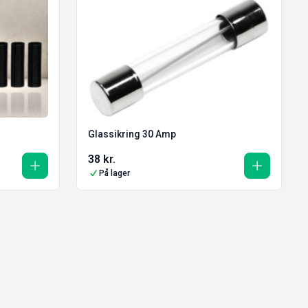
Glassikring 30 Amp
38
kr.
På lager