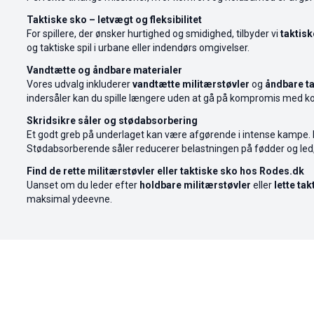
Taktiske sko – letvægt og fleksibilitet
For spillere, der ønsker hurtighed og smidighed, tilbyder vi
taktisk
og taktiske spil i urbane eller indendørs omgivelser.
Vandtætte og åndbare materialer
Vores udvalg inkluderer
vandtætte militærstøvler
og
åndbare ta
indersåler kan du spille længere uden at gå på kompromis med k
Skridsikre såler og stødabsorbering
Et godt greb på underlaget kan være afgørende i intense kampe. 
Stødabsorberende såler reducerer belastningen på fødder og led,
Find de rette militærstøvler eller taktiske sko hos Rodes.dk
Uanset om du leder efter
holdbare militærstøvler
eller
lette ta
maksimal ydeevne.