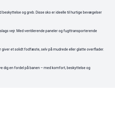
od beskyttelse og greb. Disse sko er ideelle til hurtige bevægelser
alt slags vejr. Med ventilerende paneler og fugttransporterende
 giver et solidt fodfæste, selv på mudrede eller glatte overflader.
 give dig en fordel på banen – med komfort, beskyttelse og