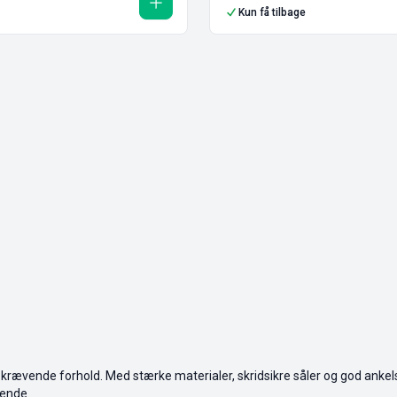
Kun få tilbage
r krævende forhold. Med stærke materialer, skridsikre såler og god ankels
rende.