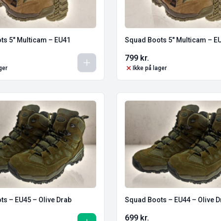
ts 5″ Multicam – EU41
Squad Boots 5″ Multicam – E
799
kr.
ger
Ikke på lager
s – EU45 – Olive Drab
Squad Boots – EU44 – Olive
699
kr.