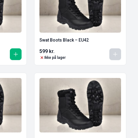
Swat Boots Black – EU42
599
kr.
Ikke på lager