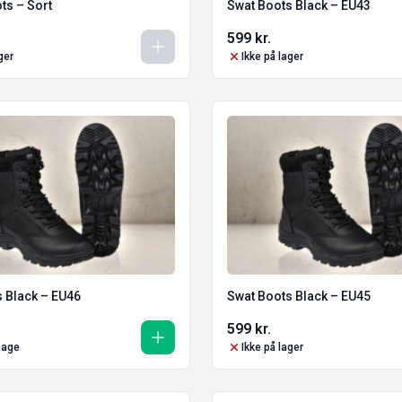
ts – Sort
Swat Boots Black – EU43
599
kr.
ger
Ikke på lager
 Black – EU46
Swat Boots Black – EU45
599
kr.
lbage
Ikke på lager