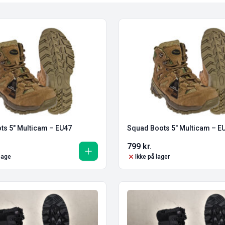
ts 5″ Multicam – EU47
Squad Boots 5″ Multicam – E
799
kr.
lbage
Ikke på lager