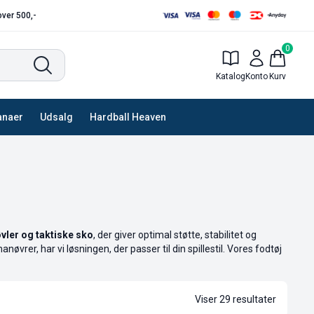
 over 500,-
0
Katalog
Konto
Kurv
anaer
Udsalg
Hardball Heaven
vler og taktiske sko
, der giver optimal støtte, stabilitet og
manøvrer, har vi løsningen, der passer til din spillestil. Vores fodtøj
Viser 29 resultater