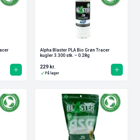
racer
Alpha Blaster PLA Bio Grøn Tracer
kugler 3.300 stk. – 0.28g
229
kr.
På lager