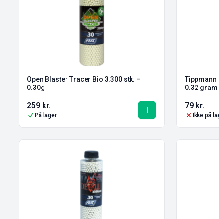
Open Blaster Tracer Bio 3.300 stk. –
Tippmann E
0.30g
0.32 gram
259
kr.
79
kr.
På lager
Ikke på la