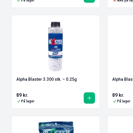
På lager
Ikke på la
Alpha Blaster 3.300 stk. – 0.25g
Alpha Blas
89
kr.
89
kr.
På lager
På lager