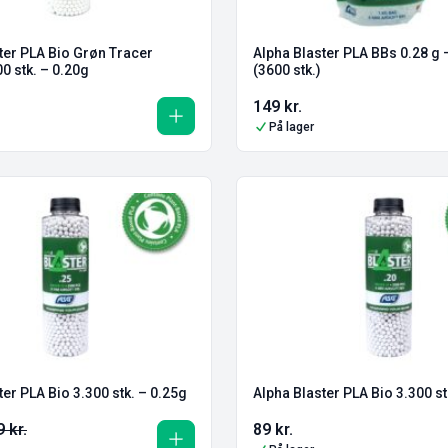
ter PLA Bio Grøn Tracer
Alpha Blaster PLA BBs 0.28 g 
0 stk. – 0.20g
(3600 stk.)
149
kr.
På lager
ter PLA Bio 3.300 stk. – 0.25g
Alpha Blaster PLA Bio 3.300 st
9
kr.
89
kr.