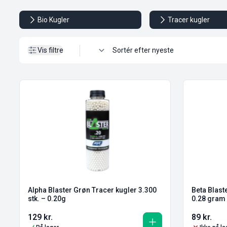
Bio Kugler
Tracer kugler
Vis filtre
Alpha Blaster Grøn Tracer kugler 3.300
Beta Blaste
stk. – 0.20g
0.28 gram
129
kr.
89
kr.