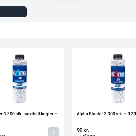
r 3.300 stk. hardball kugler –
Alpha Blaster 3.300 stk. – 0.3
99
kr.