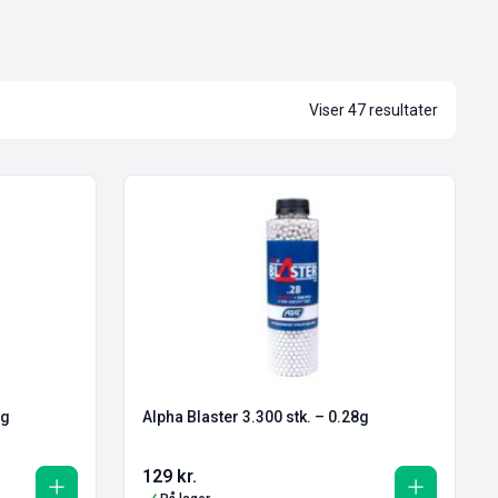
Viser 47 resultater
0g
Alpha Blaster 3.300 stk. – 0.28g
129
kr.