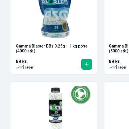
Gamma Blaster BBs 0.25g – 1 kg pose
Gamma Bla
(4000 stk.)
(5000 stk.)
89
kr.
89
kr.
På lager
På lager